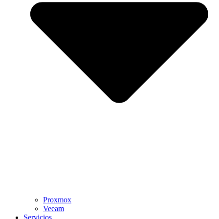
Proxmox
Veeam
Servicios