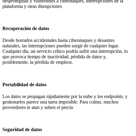
desprotegidas y vulnerables a ciberataques, interrupciones de la
plataforma y otras disrupciones
Recuperación de datos
Desde borrados accidentales hasta ciberataques y desastres
naturales, las interrupciones pueden surgir de cualquier lugar.
Cualquier día, un servicio crítico podría sufrir una interrupción, lo
que provoca tiempo de inactividad, pérdida de datos y,
posiblemente, la pérdida de empleos.
Portabilidad de datos
Los datos se propagan rápidamente por la nube y los endpoints, y
gestionarlos parece una tarea imposible. Para colmo, muchos
proveedores te atan y suben el precio
Seguridad de datos