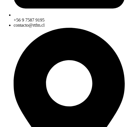
+56 9 7587 9195
contacto@rtfm.cl